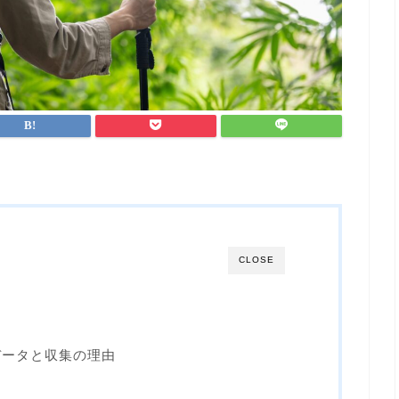
CLOSE
データと収集の理由