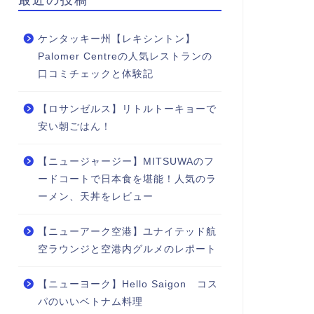
ケンタッキー州【レキシントン】
Palomer Centreの人気レストランの
口コミチェックと体験記
【ロサンゼルス】リトルトーキョーで
安い朝ごはん！
【ニュージャージー】MITSUWAのフ
ードコートで日本食を堪能！人気のラ
ーメン、天丼をレビュー
【ニューアーク空港】ユナイテッド航
空ラウンジと空港内グルメのレポート
【ニューヨーク】Hello Saigon コス
パのいいベトナム料理