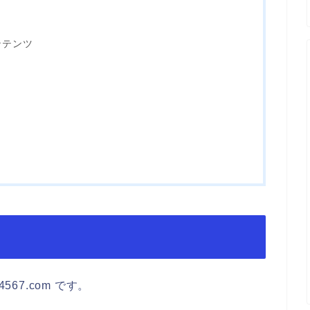
ンテンツ
利
4567.com です。