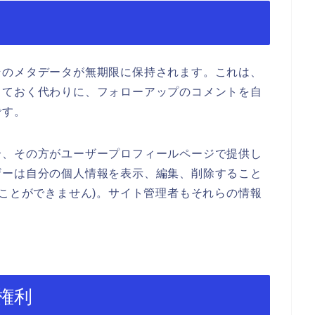
そのメタデータが無期限に保持されます。これは、
しておく代わりに、フォローアップのコメントを自
です。
合、その方がユーザープロフィールページで提供し
ザーは自分の個人情報を表示、編集、削除すること
ることができません)。サイト管理者もそれらの情報
権利