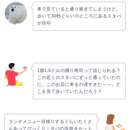
車で見ていると通り過ぎてしまうけど、
歩いて30秒ぐらいのところにあるスタバ
が目印
1個1.5ドルの握り寿司って信じられる？
この近くのスタバにずっと通っていたの
に、このお店に来るの遅すぎた～～。ど
こを見て歩いていたんだろう？
ランチメニュー目移りするぐらいたくさ
んあってびっくり！サバの塩焼きセット