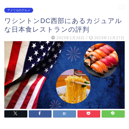
アメリカのグルメ
ワシントンDC西部にあるカジュアル
な日本食レストランの評判
2023年1月26日
/
2023年11月27日