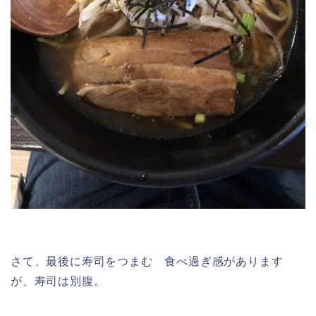
さて、最後に寿司をつまむ 食べ過ぎ感があります
が、寿司は別腹。