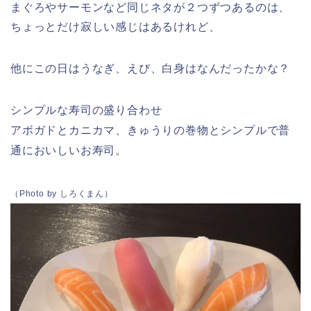
まぐろやサーモンなど同じネタが２つずつあるのは、
ちょっとだけ寂しい感じはあるけれど、
他にこの日はうなぎ、えび、白身はなんだったかな？
シンプルな寿司の盛り合わせ
アボガドとカニカマ、きゅうりの巻物とシンプルで普
通においしいお寿司。
（Photo by しろくまん）