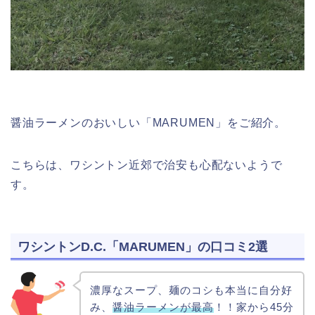
醤油ラーメンのおいしい「MARUMEN」をご紹介。
こちらは、ワシントン近郊で治安も心配ないようで
す。
ワシントンD.C.「MARUMEN」の口コミ2選
濃厚なスープ、麺のコシも本当に自分好
み、
醤油ラーメンが最高
！！家から45分