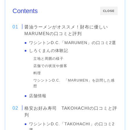
Contents
CLOSE
醤油ラーメンがオススメ！財布に優しい
MARUMENの口コミと評判
ワシントンD.C.「MARUMEN」の口コミ2選
しろくまんの体験記
立地と周囲の様子
店舗での状況や接客
料理
ワシントンD.C. 「MARUMEN」を訪問した感
想
店舗情報
格安お好み寿司 TAKOHACHIの口コミと評
判
ワシントンD.C.「TAKOHACHI」の口コミ2