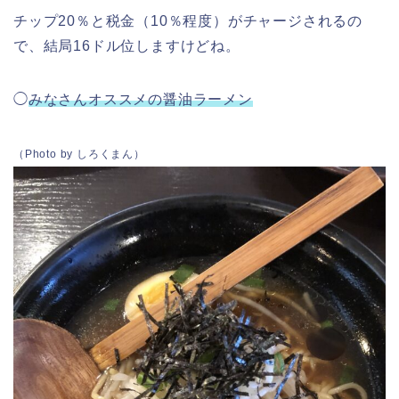
チップ20％と税金（10％程度）がチャージされるの
で、結局16ドル位しますけどね。
◯
みなさんオススメの醤油ラーメン
（Photo by しろくまん）