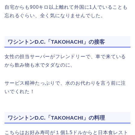
自宅からも900キロ以上離れて外国に1人でいることも
忘れるぐらい、全く気になりませんでした。
ワシントンD.C.「TAKOHACHI」の接客
女性の担当サーバーがフレンドリーで、車で来ている
から飲み物も水でタダなのに、
サービス精神たっぷりで、水のお代わりを言う前に注
いでくれた！
ワシントンD.C.「TAKOHACHI」の料理
こちらはお好み寿司が１個1.5ドルからと日本食レスト