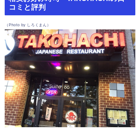
コミと評判
（Photo by しろくまん）